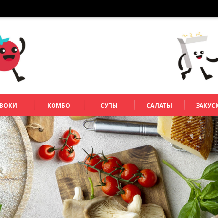
ВОКИ
КОМБО
СУПЫ
САЛАТЫ
ЗАКУС