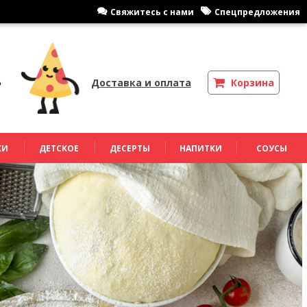
Cвяжитесь с нами
Спецпредложения
Доставка и оплата
Корзина
КИ
ДЕТСКОЕ
ДЕСЕРТЫ
НАПИТКИ
СОУСЫ