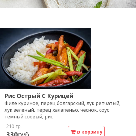
Рис Острый С Курицей
Филе куриное, перец болгарский, лук репчатый,
лук зеленый, перец халапеньо, чеснок, соус
темный соевый, рис
210
гр.
в корзину
330
руб.