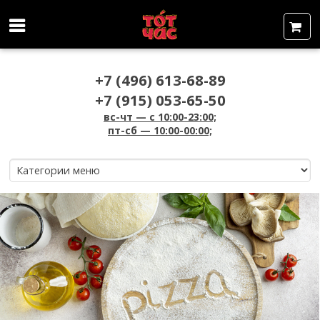
+7 (496) 613-68-89
+7 (915) 053-65-50
вс-чт — c 10:00-23:00;
пт-сб — 10:00-00:00;