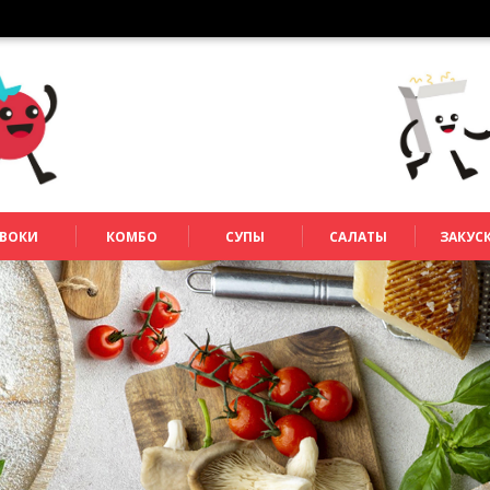
ВОКИ
КОМБО
СУПЫ
САЛАТЫ
ЗАКУС