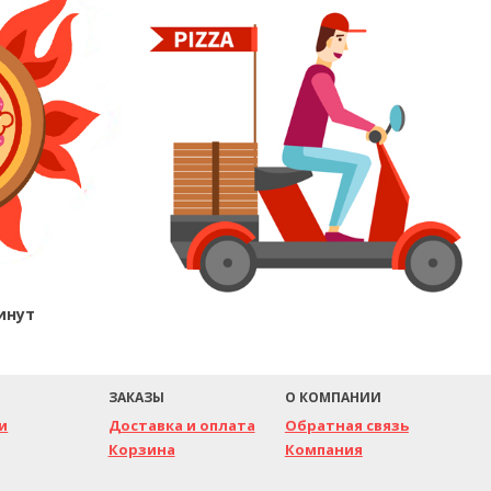
инут
ЗАКАЗЫ
О КОМПАНИИ
и
Доставка и оплата
Обратная связь
Корзина
Компания