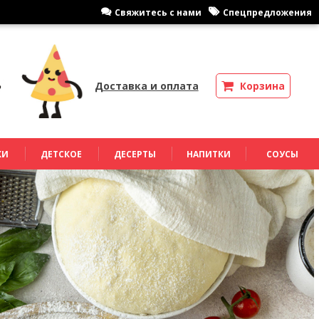
Cвяжитесь с нами
Спецпредложения
Доставка и оплата
Корзина
КИ
ДЕТСКОЕ
ДЕСЕРТЫ
НАПИТКИ
СОУСЫ