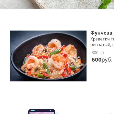
Фунчоза
Креветки т
репчатый, 
300
гр.
600
руб.