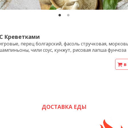
 С Креветками
игровые, перец болгарский, фасоль стручковая, морковь
шампиньоны, чили соус, кунжут, рисовая лапша фунчоза
в
ДОСТАВКА ЕДЫ