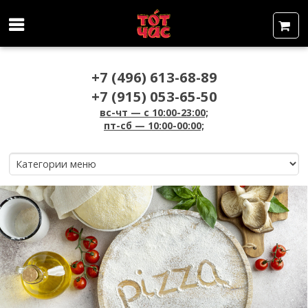
+7 (496) 613-68-89
+7 (915) 053-65-50
вс-чт — c 10:00-23:00;
пт-сб — 10:00-00:00;