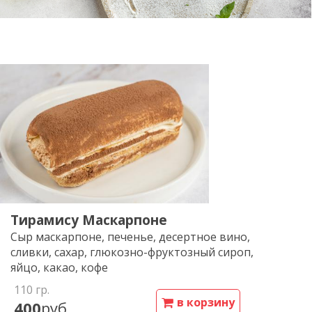
Тирамису Маскарпоне
Сыр маскарпоне, печенье, десертное вино,
сливки, сахар, глюкозно-фруктозный сироп,
яйцо, какао, кофе
110
гр.
в корзину
400
руб.